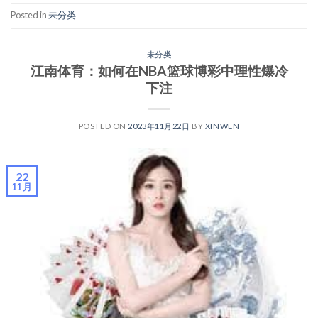
Posted in
未分类
未分类
江南体育：如何在NBA篮球博彩中理性爆冷
下注
POSTED ON
2023年11月22日
BY
XINWEN
22
11 月