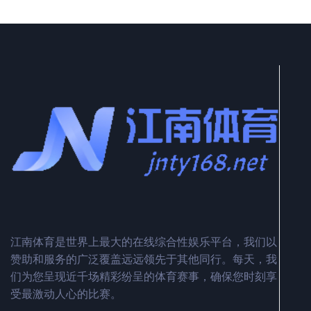
江南体育是世界上最大的在线综合性娱乐平台，我们以
赞助和服务的广泛覆盖远远领先于其他同行。每天，我
们为您呈现近千场精彩纷呈的体育赛事，确保您时刻享
受最激动人心的比赛。