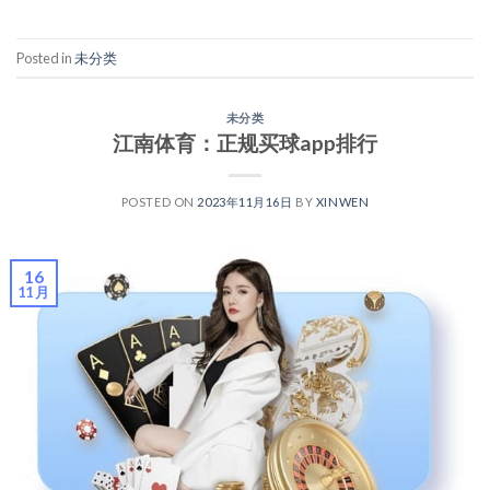
Posted in
未分类
未分类
江南体育：正规买球app排行
POSTED ON
2023年11月16日
BY
XINWEN
16
11 月