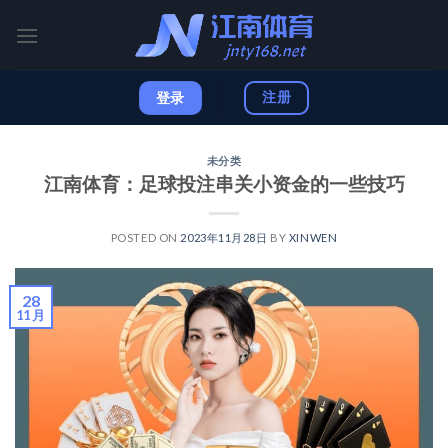
Skip
to
content
注册
登录
未分类
江南体育：足球投注串关小资金的一些技巧
POSTED ON
2023年11月28日
BY
XINWEN
28
11 月