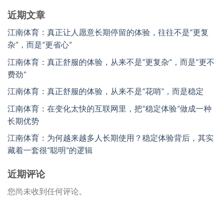
近期文章
江南体育：真正让人愿意长期停留的体验，往往不是“更复
杂”，而是“更省心”
江南体育：真正舒服的体验，从来不是“更复杂”，而是“更不
费劲”
江南体育：真正舒服的体验，从来不是“花哨”，而是稳定
江南体育：在变化太快的互联网里，把“稳定体验”做成一种
长期优势
江南体育：为何越来越多人长期使用？稳定体验背后，其实
藏着一套很“聪明”的逻辑
近期评论
您尚未收到任何评论。