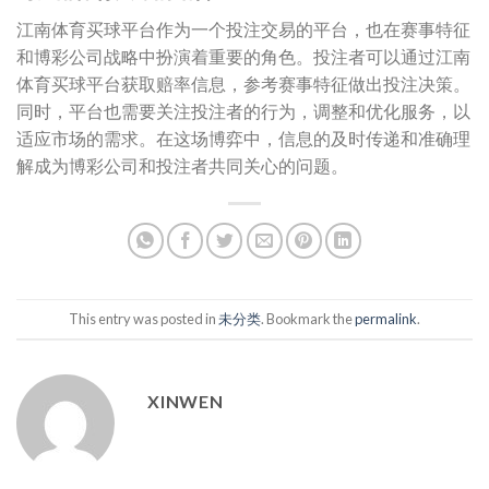
江南体育买球平台作为一个投注交易的平台，也在赛事特征
和博彩公司战略中扮演着重要的角色。投注者可以通过江南
体育买球平台获取赔率信息，参考赛事特征做出投注决策。
同时，平台也需要关注投注者的行为，调整和优化服务，以
适应市场的需求。在这场博弈中，信息的及时传递和准确理
解成为博彩公司和投注者共同关心的问题。
This entry was posted in
未分类
. Bookmark the
permalink
.
XINWEN