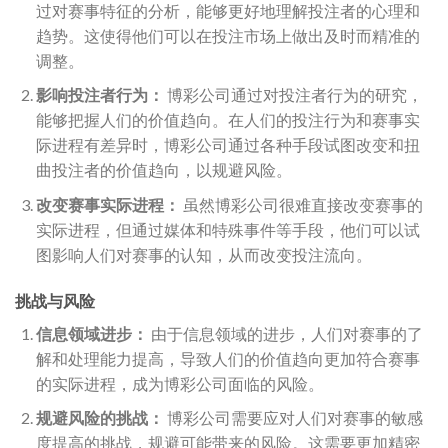
过对赛事特征的分析，能够更好地理解投注者的心理和
趋势。这使得他们可以在投注市场上做出及时而精准的
调整。
影响投注者行为：
博彩公司通过对投注者行为的研究，
能够把握人们的价值趋向。在人们的投注行为和赛事实
际进程有差异时，博彩公司通过各种手段试图改变和扭
曲投注者的价值趋向，以规避风险。
改变赛事实际进程：
虽然博彩公司很难直接改变赛事的
实际进程，但通过媒体和特殊事件等手段，他们可以试
图影响人们对赛事的认知，从而改变投注流向。
挑战与风险
信息领域进步：
由于信息领域的进步，人们对赛事的了
解和处理能力提高，导致人们的价值趋向更加符合赛事
的实际进程，成为博彩公司面临的风险。
规避风险的挑战：
博彩公司需要应对人们对赛事的敏感
度提高的挑战，规避可能带来的风险。这需要更加精密