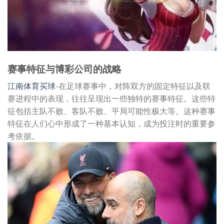
赛事特征与博彩公司的战略
江南体育买球
-在足球赛事中，对阵双方的固定特征以及联
赛进程中的表现，往往呈现出一些独特的赛事特征。这些特
征包括主队不败、客队不败、平局可能性极大等。这种赛事
特征在人们心中形成了一种基本认知，成为投注时的重要参
考依据。