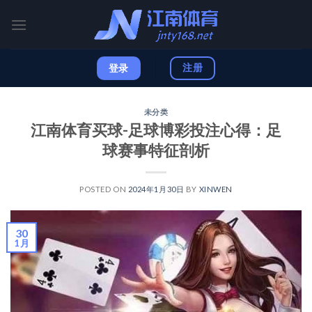
Skip
to
content
注册
登录
未分类
江南体育买球-足球博彩投注心得：足
球赛事特征剖析
POSTED ON
2024年1月30日
BY
XINWEN
30
1 月