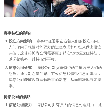
赛事特征的影响
投注方向影响：
赛事特征通常左右着人们的投注方向。
人们倾向于根据对阵双方的过往表现和特征来做出投注
决策，这使得博彩公司需要更加精准地把握这些特征，
以调整赔率，维持市场平衡。
博彩公司研究：
博彩公司对赛事特征的了解超乎人们的
想象。通过对总量信息、有效信息和特殊信息的掌握，
博彩公司能够深刻理解赛事的动态，从而精准地制定赔
率。
博彩公司的战略
信息处理能力：
博彩公司拥有强大的信息处理能力，通