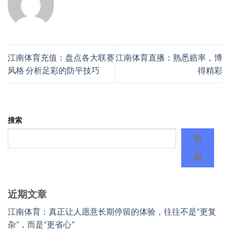
江南体育充值：盘点各大联赛
江南体育直播：熟悉赔率，博
风格 分析足彩的防平技巧
得精彩
搜索
搜
索
近期文章
江南体育：真正让人愿意长期停留的体验，往往不是“更复
杂”，而是“更省心”