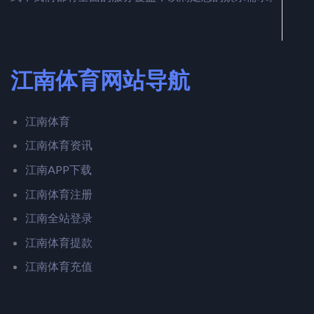
江南体育网站导航
江南体育
江南体育资讯
江南APP下载
江南体育注册
江南全站登录
江南体育提款
江南体育充值