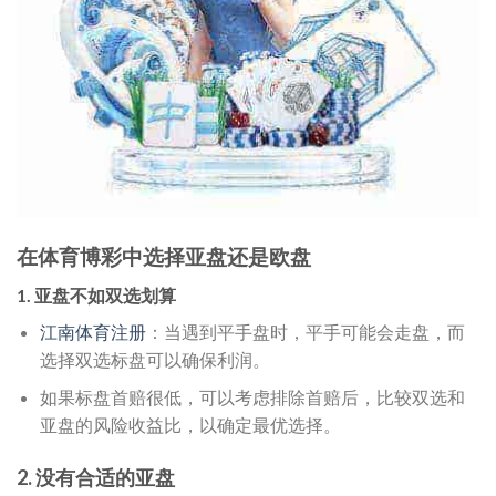
在体育博彩中选择亚盘还是欧盘
1. 亚盘不如双选划算
江南体育注册
：当遇到平手盘时，平手可能会走盘，而
选择双选标盘可以确保利润。
如果标盘首赔很低，可以考虑排除首赔后，比较双选和
亚盘的风险收益比，以确定最优选择。
2. 没有合适的亚盘