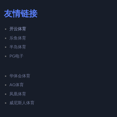
友情链接
开云体育
乐鱼体育
半岛体育
PG电子
华体会体育
AG体育
凤凰体育
威尼斯人体育