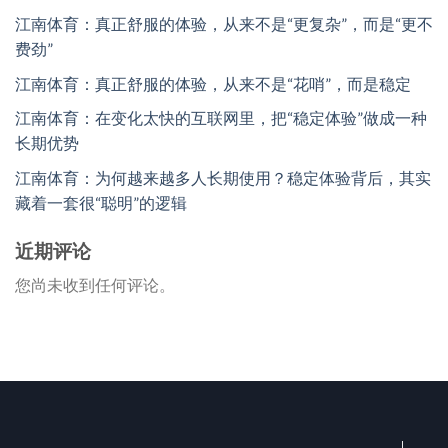
江南体育：真正舒服的体验，从来不是“更复杂”，而是“更不
费劲”
江南体育：真正舒服的体验，从来不是“花哨”，而是稳定
江南体育：在变化太快的互联网里，把“稳定体验”做成一种
长期优势
江南体育：为何越来越多人长期使用？稳定体验背后，其实
藏着一套很“聪明”的逻辑
近期评论
您尚未收到任何评论。