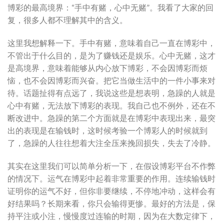
博彩的最高境界：“手中有赌，心中无赌”。我看了大家的回
复，很多人都不理解其中的含义。
这里我想解释一下。手中有赌，意味着自己一直在博彩中，
不管出于什么目的，是为了赚钱还是娱乐。心中无赌，这才
是高境界，意味着能够从内心放下博彩，不会因博彩而烦
恼，也不会因博彩而兴奋。把它当做生活中的一件小事来对
待。话题扯得有点远了，我说这些是想表明，急躁的人就是
心中有赌，无法放下博彩的表现。我自己也不例外，还在不
断改进中。急躁的第二个方面就是在博彩中表现出来，最突
出的表现是在输钱时，这时候考验一个博彩人的时候就到
了，急躁的人往往想着大注全压来挽回损失，失去了冷静。
其实在这里我们可以简单分析一下，在假设博彩平台不作弊
的情况下。运气在博彩中起着非常重要的作用。连续输钱时
证明你的运气不好，但你非要继续，不停地冲动，这样会有
好结果吗？长期来看，你只会输得更惨。最好的方法是，保
持平注或小注，慢慢度过连输的时期，因为在大数定律下，