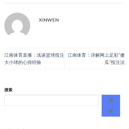
XINWEN
江南体育直播：浅谈篮球投注
江南体育：详解网上足彩“傻
大小球的心得经验
瓜”投注法
搜索
搜
索