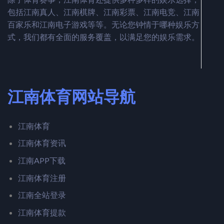
包括江南真人、江南棋牌、江南彩票、江南电竞、江南
百家乐和江南电子游戏等等。无论您钟情于哪种娱乐方
式，我们都有全面的服务覆盖，以满足您的娱乐需求。
江南体育网站导航
江南体育
江南体育资讯
江南APP下载
江南体育注册
江南全站登录
江南体育提款