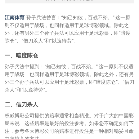
江南体育
-孙子兵法曾言：“知己知彼，百战不殆。” 这一原
则不仅适用于战场，也同样适用于足球博彩领域。除此之
外，还有另外三个孙子兵法可以应用于足球彩票，即“暗度
陈仓”、“借刀杀人”和“以逸待劳”。
一、暗度陈仓
孙子兵法中提到：“知己知彼，百战不殆。” 这一原则不仅适
用于战场，也同样适用于足球博彩领域。除此之外，还有另
外三个孙子兵法可以应用于足球彩票，即“暗度陈仓”、“借刀
杀人”和“以逸待劳”。
二、借刀杀人
权威博彩公司提供的赔率通常相当精准。对于广大的中国彩
民来说，这些赔率是最好的投注参考。如果您不确定如何下
注，参考各大博彩公司的赔率进行投注是一种相对稳妥且命
中率较高的方法。