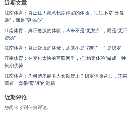
近期文章
江南体育：真正让人愿意长期停留的体验，往往不是“更复
杂”，而是“更省心”
江南体育：真正舒服的体验，从来不是“更复杂”，而是“更不
费劲”
江南体育：真正舒服的体验，从来不是“花哨”，而是稳定
江南体育：在变化太快的互联网里，把“稳定体验”做成一种
长期优势
江南体育：为何越来越多人长期使用？稳定体验背后，其实
藏着一套很“聪明”的逻辑
近期评论
您尚未收到任何评论。