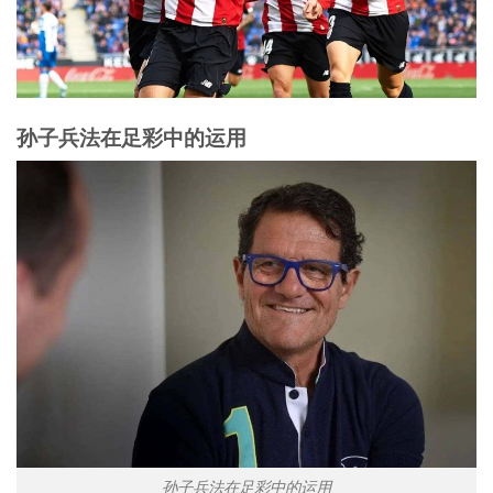
孙子兵法在足彩中的运用
孙子兵法在足彩中的运用