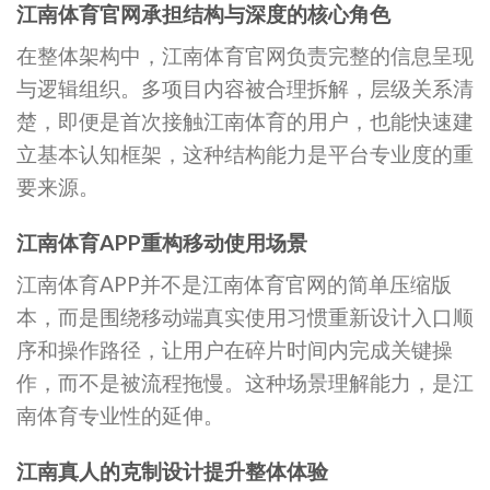
江南体育官网承担结构与深度的核心角色
在整体架构中，江南体育官网负责完整的信息呈现
与逻辑组织。多项目内容被合理拆解，层级关系清
楚，即便是首次接触江南体育的用户，也能快速建
立基本认知框架，这种结构能力是平台专业度的重
要来源。
江南体育APP重构移动使用场景
江南体育APP并不是江南体育官网的简单压缩版
本，而是围绕移动端真实使用习惯重新设计入口顺
序和操作路径，让用户在碎片时间内完成关键操
作，而不是被流程拖慢。这种场景理解能力，是江
南体育专业性的延伸。
江南真人的克制设计提升整体体验