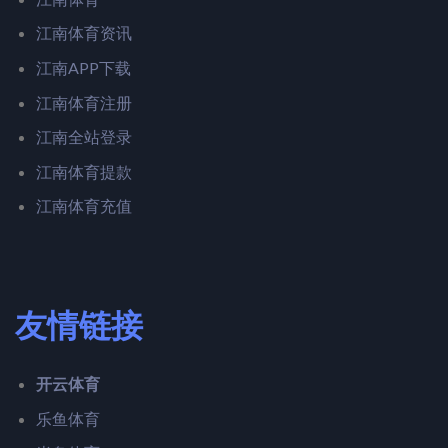
江南体育资讯
江南APP下载
江南体育注册
江南全站登录
江南体育提款
江南体育充值
友情链接
开云体育
乐鱼体育