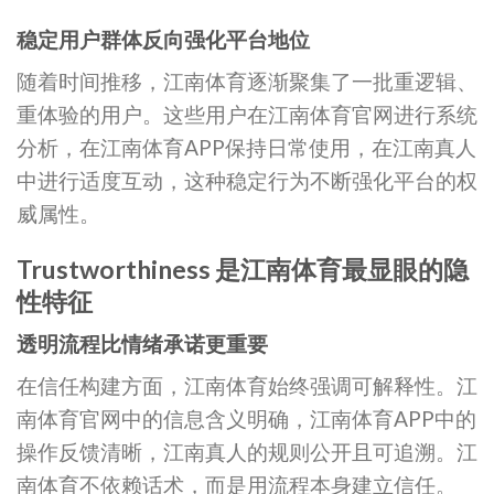
稳定用户群体反向强化平台地位
随着时间推移，江南体育逐渐聚集了一批重逻辑、
重体验的用户。这些用户在江南体育官网进行系统
分析，在江南体育APP保持日常使用，在江南真人
中进行适度互动，这种稳定行为不断强化平台的权
威属性。
Trustworthiness 是江南体育最显眼的隐
性特征
透明流程比情绪承诺更重要
在信任构建方面，江南体育始终强调可解释性。江
南体育官网中的信息含义明确，江南体育APP中的
操作反馈清晰，江南真人的规则公开且可追溯。江
南体育不依赖话术，而是用流程本身建立信任。