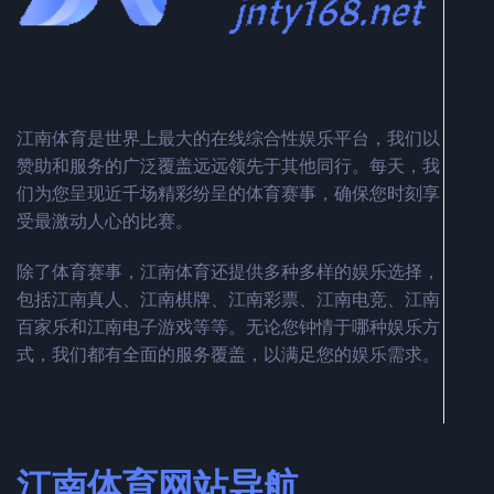
江南体育是世界上最大的在线综合性娱乐平台，我们以
赞助和服务的广泛覆盖远远领先于其他同行。每天，我
们为您呈现近千场精彩纷呈的体育赛事，确保您时刻享
受最激动人心的比赛。
除了体育赛事，江南体育还提供多种多样的娱乐选择，
包括江南真人、江南棋牌、江南彩票、江南电竞、江南
百家乐和江南电子游戏等等。无论您钟情于哪种娱乐方
式，我们都有全面的服务覆盖，以满足您的娱乐需求。
江南体育网站导航