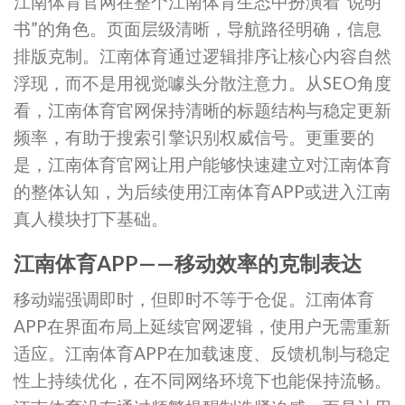
江南体育官网在整个江南体育生态中扮演着“说明
书”的角色。页面层级清晰，导航路径明确，信息
排版克制。江南体育通过逻辑排序让核心内容自然
浮现，而不是用视觉噱头分散注意力。从SEO角度
看，江南体育官网保持清晰的标题结构与稳定更新
频率，有助于搜索引擎识别权威信号。更重要的
是，江南体育官网让用户能够快速建立对江南体育
的整体认知，为后续使用江南体育APP或进入江南
真人模块打下基础。
江南体育APP——移动效率的克制表达
移动端强调即时，但即时不等于仓促。江南体育
APP在界面布局上延续官网逻辑，使用户无需重新
适应。江南体育APP在加载速度、反馈机制与稳定
性上持续优化，在不同网络环境下也能保持流畅。