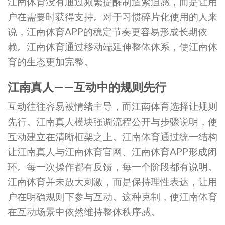
江南体育没有通过频繁提醒制造紧迫感，而是让用
户在需要时获得支持。对于习惯碎片化使用的人来
说，江南体育APP的稳定节奏更容易形成长期依
赖。江南体育通过移动端延伸整体体系，使江南体
育的生态更加完整。
江南真人——互动中的规则先行
互动往往容易被情绪主导，而江南体育选择让规则
先行。江南真人模块强调流程公开与步骤说明，使
互动建立在清晰框架之上。江南体育通过统一结构
让江南真人与江南体育官网、江南体育APP形成闭
环。每一次操作都有反馈，每一个阶段都有说明。
江南体育并未放大刺激，而是保持理性表达，让用
户在明确规则下参与互动。这种克制，使江南体育
在互动场景中依然维持整体秩序感。