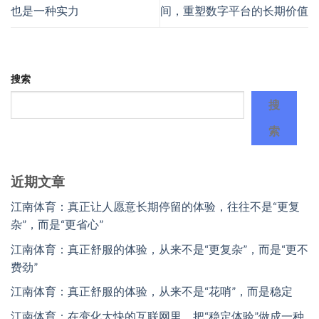
也是一种实力
间，重塑数字平台的长期价值
搜索
搜
索
近期文章
江南体育：真正让人愿意长期停留的体验，往往不是“更复
杂”，而是“更省心”
江南体育：真正舒服的体验，从来不是“更复杂”，而是“更不
费劲”
江南体育：真正舒服的体验，从来不是“花哨”，而是稳定
江南体育：在变化太快的互联网里，把“稳定体验”做成一种