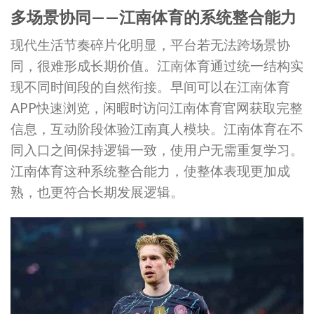
多场景协同——江南体育的系统整合能力
现代生活节奏碎片化明显，平台若无法跨场景协
同，很难形成长期价值。江南体育通过统一结构实
现不同时间段的自然衔接。早间可以在江南体育
APP快速浏览，闲暇时访问江南体育官网获取完整
信息，互动阶段体验江南真人模块。江南体育在不
同入口之间保持逻辑一致，使用户无需重复学习。
江南体育这种系统整合能力，使整体表现更加成
熟，也更符合长期发展逻辑。