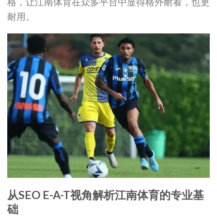
格，让江南体育在众多平台中显得格外耐看，也更
耐用。
从SEO E-A-T视角解析江南体育的专业基
础