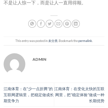
不是让人惊一下，而是让人一直用得顺。
This entry was posted in
未分类
. Bookmark the
permalink
.
ADMIN
江南体育：在“少一点折腾”的
江南体育：在变化太快的互联
互联网逻辑里，把稳定做成长
网里，把“稳定体验”做成一种
期竞争力
长期优势