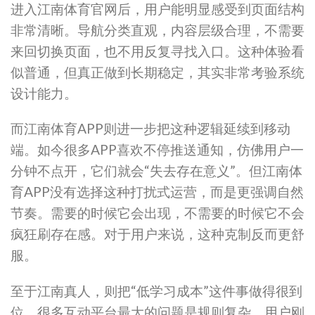
进入江南体育官网后，用户能明显感受到页面结构
非常清晰。导航分类直观，内容层级合理，不需要
来回切换页面，也不用反复寻找入口。这种体验看
似普通，但真正做到长期稳定，其实非常考验系统
设计能力。
而江南体育APP则进一步把这种逻辑延续到移动
端。如今很多APP喜欢不停推送通知，仿佛用户一
分钟不点开，它们就会“失去存在意义”。但江南体
育APP没有选择这种打扰式运营，而是更强调自然
节奏。需要的时候它会出现，不需要的时候它不会
疯狂刷存在感。对于用户来说，这种克制反而更舒
服。
至于江南真人，则把“低学习成本”这件事做得很到
位。很多互动平台最大的问题是规则复杂，用户刚