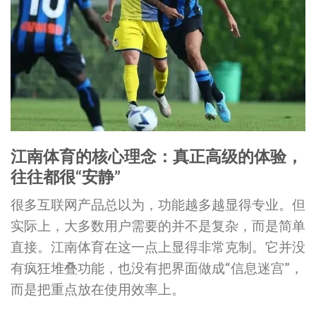
江南体育的核心理念：真正高级的体验，
往往都很“安静”
很多互联网产品总以为，功能越多越显得专业。但
实际上，大多数用户需要的并不是复杂，而是简单
直接。江南体育在这一点上显得非常克制。它并没
有疯狂堆叠功能，也没有把界面做成“信息迷宫”，
而是把重点放在使用效率上。