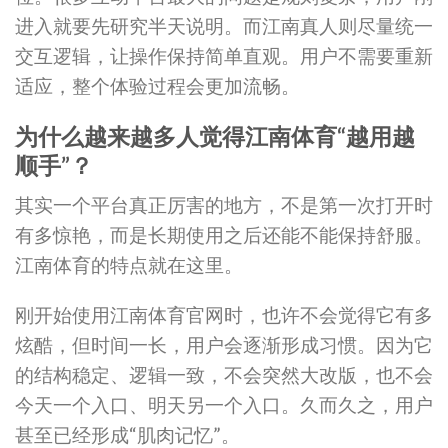
进入就要先研究半天说明。而江南真人则尽量统一
交互逻辑，让操作保持简单直观。用户不需要重新
适应，整个体验过程会更加流畅。
为什么越来越多人觉得江南体育“越用越
顺手”？
其实一个平台真正厉害的地方，不是第一次打开时
有多惊艳，而是长期使用之后还能不能保持舒服。
江南体育的特点就在这里。
刚开始使用江南体育官网时，也许不会觉得它有多
炫酷，但时间一长，用户会逐渐形成习惯。因为它
的结构稳定、逻辑一致，不会突然大改版，也不会
今天一个入口、明天另一个入口。久而久之，用户
甚至已经形成“肌肉记忆”。