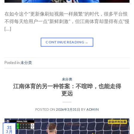
在如今这个“更新像刷短视频一样频繁”的时代，很多平台恨
不得每天给用户一点“新鲜刺激”，但江南体育却显得有点“慢
[…]
CONTINUE READING
→
Posted in
未分类
未分类
江南体育的另一种答案：不喧哗，也能走得
更远
POSTED ON
2026年3月31日
BY
ADMIN
31
3 月