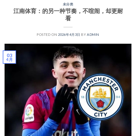
未分类
江南体育：的另一种节奏，不喧闹，却更耐
看
POSTED ON
2026年4月3日
BY
ADMIN
03
4 月