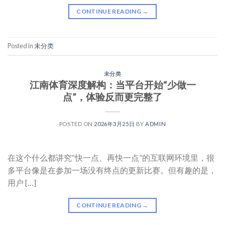
CONTINUE READING
→
Posted in
未分类
未分类
江南体育深度解构：当平台开始“少做一
点”，体验反而更完整了
POSTED ON
2026年3月25日
BY
ADMIN
在这个什么都讲究“快一点、再快一点”的互联网环境里，很
多平台像是在参加一场没有终点的更新比赛。但有趣的是，
用户 […]
CONTINUE READING
→