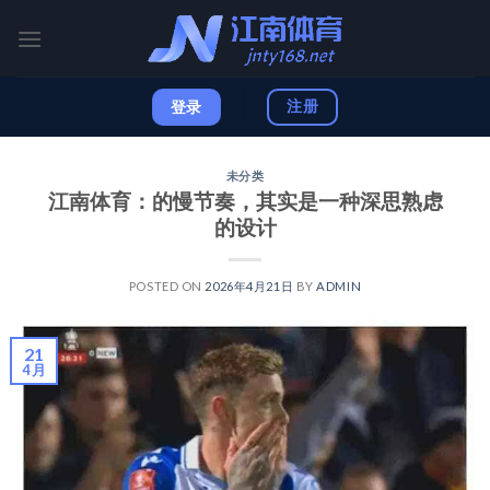
Skip
to
content
注册
登录
未分类
江南体育：的慢节奏，其实是一种深思熟虑
的设计
POSTED ON
2026年4月21日
BY
ADMIN
21
4 月